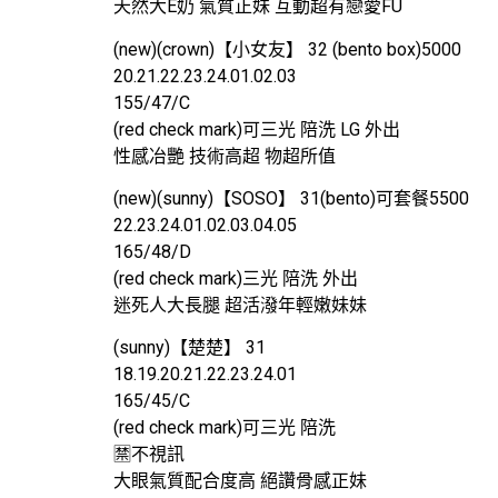
天然大E奶 氣質正妹 互動超有戀愛FU
(new)(crown)【小女友】 32 (bento box)5000
20.21.22.23.24.01.02.03
155/47/C
(red check mark)可三光 陪洗 LG 外出
性感冶艷 技術高超 物超所值
(new)(sunny)【SOSO】 31(bento)可套餐5500
22.23.24.01.02.03.04.05
165/48/D
(red check mark)三光 陪洗 外出
迷死人大長腿 超活潑年輕嫩妹妹
(sunny)【楚楚】 31
18.19.20.21.22.23.24.01
165/45/C
(red check mark)可三光 陪洗
🈲️不視訊
大眼氣質配合度高 絕讚骨感正妹