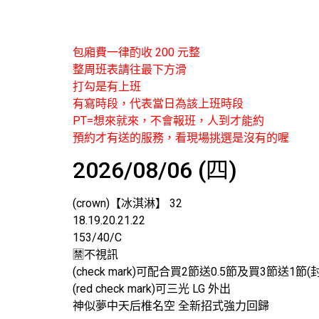
包廂費一律酌收 200 元整
整周班表請往最下方滑
打勾是有上班
有寫時段，代表當日為該上班時段
PT=想來就來，不會報班，人到才能約
預約才有送的服務，看現場挑選是沒有的喔
2026/08/06 (四)
(crown)【冰淇淋】 32
18.19.20.21.22
153/40/C
🈲️不視訊
(check mark)可配合買2節送0.5節及買3節送1節(
(red check mark)可三光 LG 外出
神似夢中天后椎名空 全新招式強力回歸