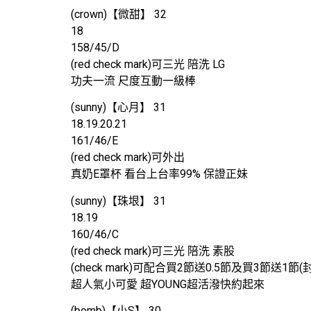
(crown)【微甜】 32
18
158/45/D
(red check mark)可三光 陪洗 LG
功夫一流 尺度互動一級棒
(sunny)【心月】 31
18.19.20.21
161/46/E
(red check mark)可外出
真奶E罩杯 看台上台率99% 保證正妹
(sunny)【珠垠】 31
18.19
160/46/C
(red check mark)可三光 陪洗 素股
(check mark)可配合買2節送0.5節及買3節送1節(
超人氣小可愛 超YOUNG超活潑快約起來
(bomb)【小S】 30