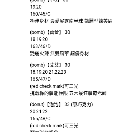
19.20
160/45/C
極佳身材 最愛展露南半球 豔麗型辣美眉
(bomb)【蕾蕾】 30
18.19.20
163/46/D
艷麗火辣 無雙風華 超優身材
(bomb)【艾艾】 30
18.19.20.21.22.23
165/47/D
(red check mark)可三光
挑戰你的體能極限 五木最狂體育老師
(donut)【泡泡】 33 (原巧克力)
20.21.22
165/48/C
(red check mark)可三光