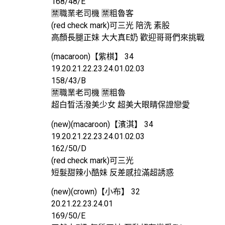
168/48/E
🈲️職業老司機 🈲️粗魯客
(red check mark)可三光 陪洗 素股
高顏長腿正妹 大大真E奶 歡迎哥哥們來挑戰
(macaroon)【紫棋】 34
19.20.21.22.23.24.01.02.03
158/43/B
🈲️職業老司機 🈲️粗魯
超白晳活潑美少女 超美大眼睛保證戀愛
(new)(macaroon)【濱淇】 34
19.20.21.22.23.24.01.02.03
162/50/D
(red check mark)可三光
短髮甜辣小酷妹 反差感拉滿超誘惑
(new)(crown)【小布】 32
20.21.22.23.24.01
169/50/E